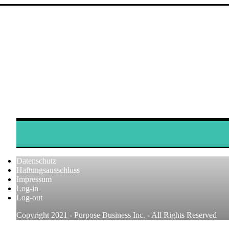
Datenschutz
Haftungsausschluss
Impressum
Log-in
Log-out
Copyright 2021 - Purpose Business Inc. - All Rights Reserved